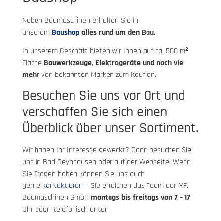
Neben Baumaschinen erhalten Sie in
unserem
Baushop
alles rund um den Bau
.
In unserem Geschäft bieten wir Ihnen auf ca. 500 m²
Fläche
Bauwerkzeuge
,
Elektrogeräte
und noch viel
mehr
von bekannten Marken zum Kauf an.
Besuchen Sie uns vor Ort und
verschaffen Sie sich einen
Überblick über unser Sortiment.
Wir haben Ihr Interesse geweckt? Dann besuchen Sie
uns in Bad Oeynhausen oder auf der Webseite. Wenn
Sie Fragen haben können Sie uns auch
gerne
kontaktieren
– Sie erreichen das Team der MF.
Baumaschinen GmbH
montags bis freitags von 7 – 17
Uhr oder telefonisch unter