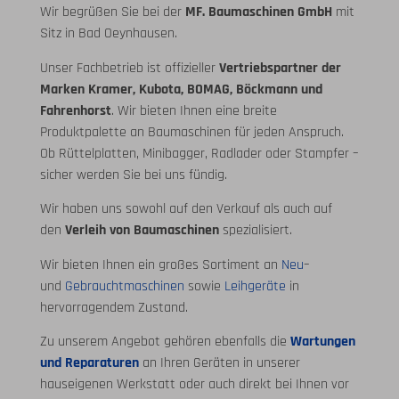
Wir begrüßen Sie bei der
MF. Baumaschinen GmbH
mit
Sitz in Bad Oeynhausen.
Unser Fachbetrieb ist offizieller
Vertriebspartner der
Marken Kramer, Kubota, BOMAG, Böckmann und
Fahrenhorst
. Wir bieten Ihnen eine breite
Produktpalette an Baumaschinen für jeden Anspruch.
Ob Rüttelplatten, Minibagger, Radlader oder Stampfer –
sicher werden Sie bei uns fündig.
Wir haben uns sowohl auf den Verkauf als auch auf
den
Verleih von Baumaschinen
spezialisiert.
Wir bieten Ihnen ein großes Sortiment an
Neu
–
und
Gebrauchtmaschinen
sowie
Leihgeräte
in
hervorragendem Zustand.
Zu unserem Angebot gehören ebenfalls die
Wartungen
und Reparaturen
an Ihren Geräten in unserer
hauseigenen Werkstatt oder auch direkt bei Ihnen vor