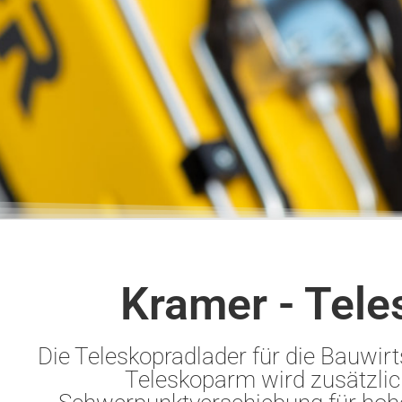
Kramer - Tele
Die Teleskopradlader für die Bauwirts
Teleskoparm wird zusätzli