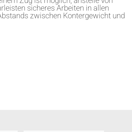
inem Zug ist möglich, anstelle von
eisten sicheres Arbeiten in allen
 Abstands zwischen Kontergewicht und