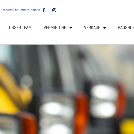
info@mf-baumaschinen.de
UNSER TEAM
VERMIETUNG
VERKAUF
BAUSHO