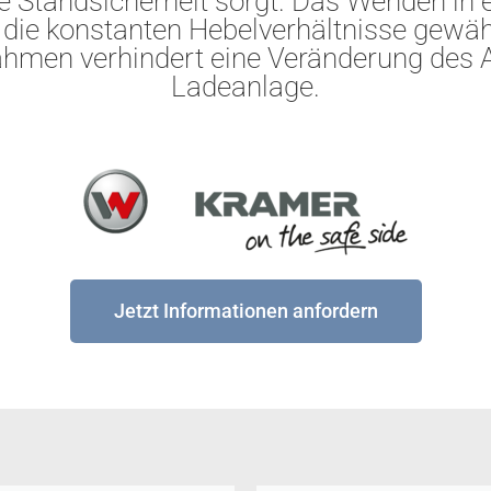
Standsicherheit sorgt. Das Wenden in e
ie konstanten Hebelverhältnisse gewährl
ahmen verhindert eine Veränderung des
Ladeanlage.
Jetzt Informationen anfordern