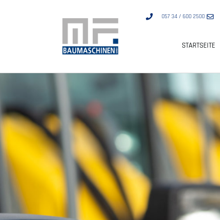
057 34 / 600 2500
STARTSEITE