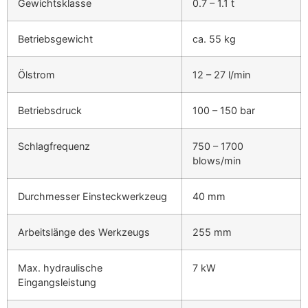
Gewichtsklasse
0.7 – 1.1 t
Betriebsgewicht
ca. 55 kg
Ölstrom
12 – 27 l/min
Betriebsdruck
100 – 150 bar
Schlagfrequenz
750 – 1700
blows/min
Durchmesser Einsteckwerkzeug
40 mm
Arbeitslänge des Werkzeugs
255 mm
Max. hydraulische
7 kW
Eingangsleistung