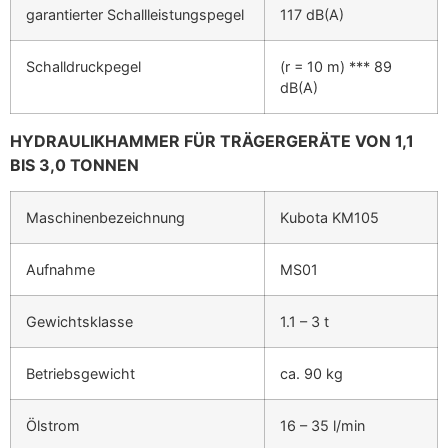
garantierter Schallleistungspegel
117 dB(A)
Schalldruckpegel
(r = 10 m) *** 89
dB(A)
HYDRAULIKHAMMER FÜR TRÄGERGERÄTE VON 1,1
BIS 3,0 TONNEN
Maschinenbezeichnung
Kubota KM105
Aufnahme
MS01
Gewichtsklasse
1.1 – 3 t
Betriebsgewicht
ca. 90 kg
Ölstrom
16 – 35 l/min