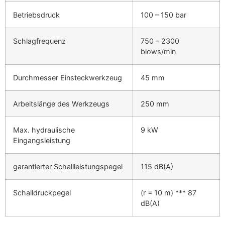
Betriebsdruck
100 – 150 bar
Schlagfrequenz
750 – 2300
blows/min
Durchmesser Einsteckwerkzeug
45 mm
Arbeitslänge des Werkzeugs
250 mm
Max. hydraulische
9 kW
Eingangsleistung
garantierter Schallleistungspegel
115 dB(A)
Schalldruckpegel
(r = 10 m) *** 87
dB(A)