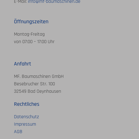
E-Mail:
info@mf-baumaschinen.de
Öffnungszeiten
Montag-Freitag
von 07:00 – 17:00 Uhr
Anfahrt
MF. Baumaschinen GmbH
Besebrucher Str. 100
32549 Bad Oeynhausen
Rechtliches
Datenschutz
Impressum
AGB