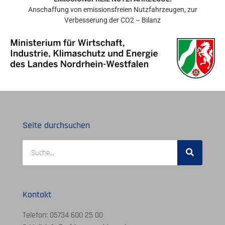
Anschaffung von emissionsfreien Nutzfahrzeugen, zur
Verbesserung der CO2 – Bilanz
Seite durchsuchen
Kontakt
Telefon: 05734 600 25 00