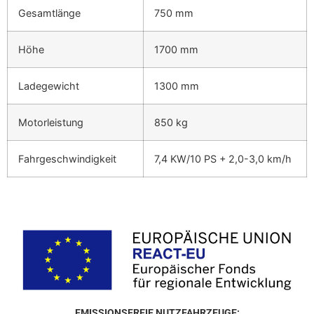
Gesamtlänge
750 mm
Höhe
1700 mm
Ladegewicht
1300 mm
Motorleistung
850 kg
Fahrgeschwindigkeit
7,4 KW/10 PS + 2,0-3,0 km/h
EMISSIONSFREIE NUTZFAHRZEUGE: